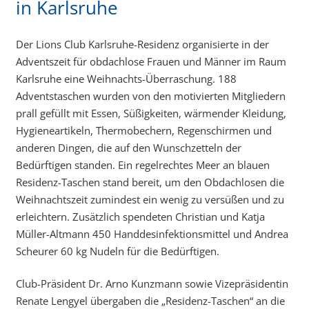
in Karlsruhe
Der Lions Club Karlsruhe-Residenz organisierte in der
Adventszeit für obdachlose Frauen und Männer im Raum
Karlsruhe eine Weihnachts-Überraschung. 188
Adventstaschen wurden von den motivierten Mitgliedern
prall gefüllt mit Essen, Süßigkeiten, wärmender Kleidung,
Hygieneartikeln, Thermobechern, Regenschirmen und
anderen Dingen, die auf den Wunschzetteln der
Bedürftigen standen. Ein regelrechtes Meer an blauen
Residenz-Taschen stand bereit, um den Obdachlosen die
Weihnachtszeit zumindest ein wenig zu versüßen und zu
erleichtern. Zusätzlich spendeten Christian und Katja
Müller-Altmann 450 Handdesinfektionsmittel und Andrea
Scheurer 60 kg Nudeln für die Bedürftigen.
Club-Präsident Dr. Arno Kunzmann sowie Vizepräsidentin
Renate Lengyel übergaben die „Residenz-Taschen“ an die